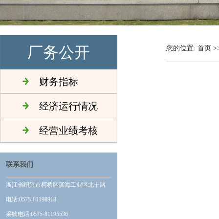
厂务公开
您的位置:
首页
>
财务指标
经济运行情况
经营业绩考核
联系我们
浙江省绍兴市柯桥区滨海工业区北十路
电话:0575-81198918
采购电话:0575-81195536