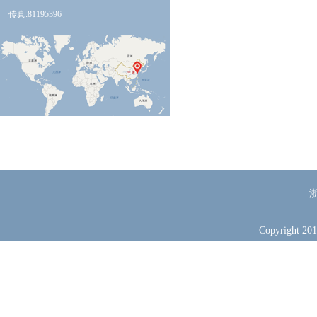
传真:81195396
浙
Copyright 