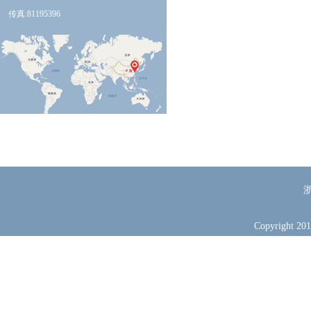
传真:81195396
浙
Copyright 