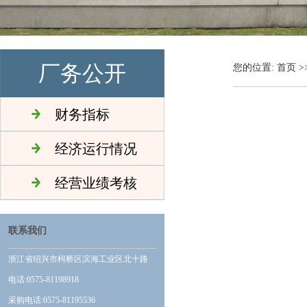
厂务公开
您的位置:
首页
>
财务指标
经济运行情况
经营业绩考核
联系我们
浙江省绍兴市柯桥区滨海工业区北十路
电话:0575-81198918
采购电话:0575-81195536