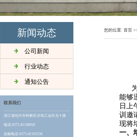
新闻动态
您的位置:
首页
>
公司新闻
行业动态
通知公告
能够
联系我们
日上
训邀
浙江省绍兴市柯桥区滨海工业区北十路
现将
电话:0575-81198918
一、
采购电话:0575-81195536