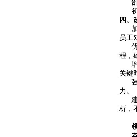
四
、
员工
程，
关键
力。
析，