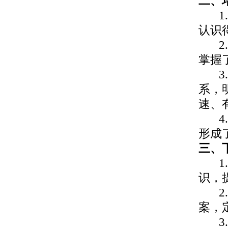
二、
认识
掌握
系，
速、
形成
三、
识，
案，