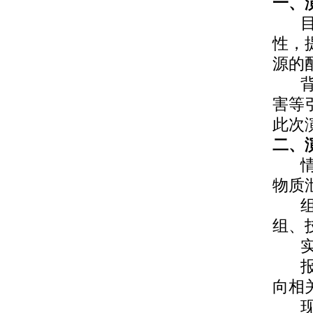
一、
性，
源的
害等
此次
二
、
物质
组、
向相