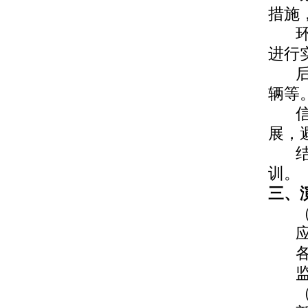
措施
进行
辆等
展，
训。
三、